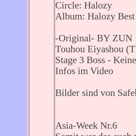
Circle: Halozy
Album: Halozy Best 
-Original- BY ZUN
Touhou Eiyashou (T
Stage 3 Boss - Kein
Infos im Video
Bilder sind von Saf
Asia-Week Nr.6