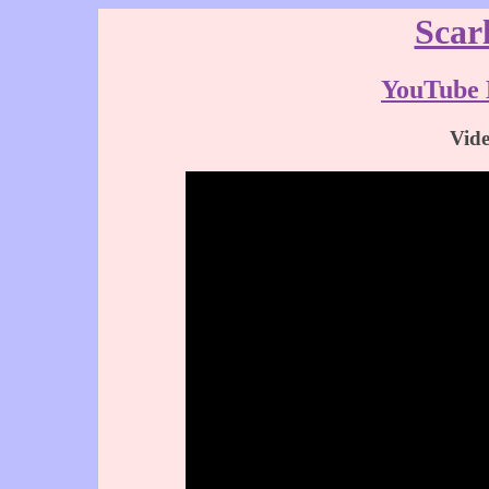
Scar
YouTube 
Vid