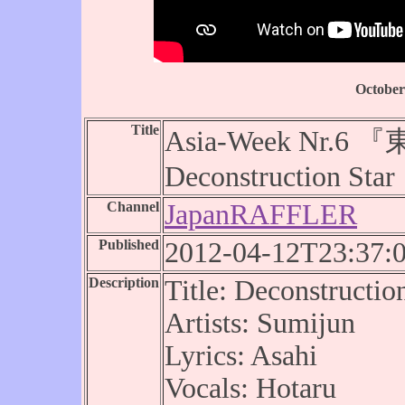
October
Title
Asia-Week Nr.6
Deconstruction Star
Channel
JapanRAFFLER
Published
2012-04-12T23:37:
Description
Title: Deconstructio
Artists: Sumijun
Lyrics: Asahi
Vocals: Hotaru