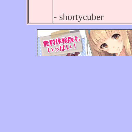
- shortycuber